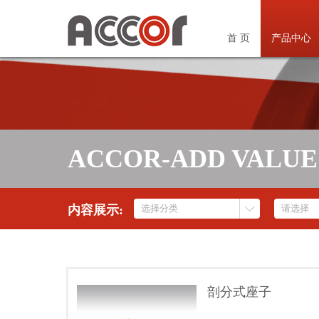
首 页
产品中心
ACCOR-ADD VALUE
内容展示:
剖分式座子