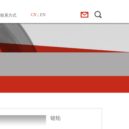
CN
|
EN
联系方式
链轮